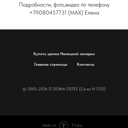
Подробности, фото,видео по телефону
+79080457731 (МАХ) Елена
Купить щенка Немецкой овчарки
Главная страница
Контакты
© 2005–2026 IZ DOMA OSTEE (Св-во N 7125)
Tilda
Made on