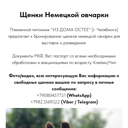
Щенки Немецкой овчарки
Племенной питомник "ИЗ ДОМА ОСТЕЕ" (г. Челябинск)
предлагает к бронированию щенков немецкой овчарки для
выставок и разведения:
Документы РКФ, Вет. паспорт со всеми необходимыми
обработками и вакцинациями по возрасту. Клеймо/Чип
Фото/видео, всю интересующую Вас информацию о
свободных щенках вышлю по запросу в личные
сообщения:
+79080457731
(WhatsApp)
+79823569322
(Viber / Telegram)